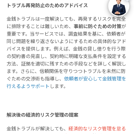
トラブル再発防止のためのアドバイス
金銭トラブルは一度解決しても、再発するリスクを完全
に排除することは難しいため、
事前に防ぐための対策
が
重要です。当サービスでは、調査結果を基に、依頼者が
同じ問題を繰り返さないようにするための具体的なアド
バイスを提供します。例えば、金銭の貸し借りを行う際
の契約書の見直し、契約時に明確な支払条件を設定する
方法、証拠を適切に残すための手段などを詳しく解説し
ます。さらに、信頼関係を守りつつトラブルを未然に防
ぐための交渉術も指導し、
依頼者が安心して金銭管理を
行えるようサポート
します。
解決後の経済的リスク管理の提案
金銭トラブルが解決しても、
経済的なリスク管理を怠る