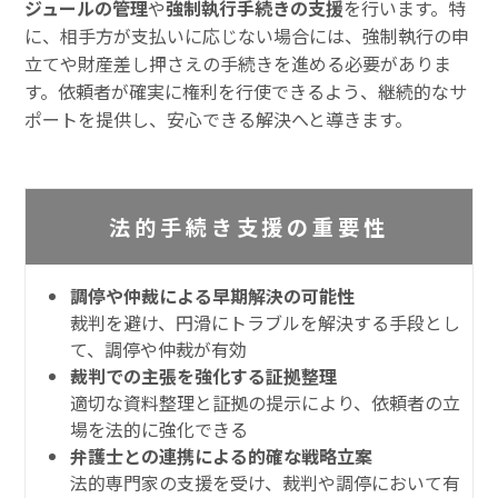
ジュールの管理
や
強制執行手続きの支援
を行います。特
に、相手方が支払いに応じない場合には、強制執行の申
立てや財産差し押さえの手続きを進める必要がありま
す。依頼者が確実に権利を行使できるよう、継続的なサ
ポートを提供し、安心できる解決へと導きます。
法的手続き支援の重要性
調停や仲裁による早期解決の可能性
裁判を避け、円滑にトラブルを解決する手段とし
て、調停や仲裁が有効
裁判での主張を強化する証拠整理
適切な資料整理と証拠の提示により、依頼者の立
場を法的に強化できる
弁護士との連携による的確な戦略立案
法的専門家の支援を受け、裁判や調停において有