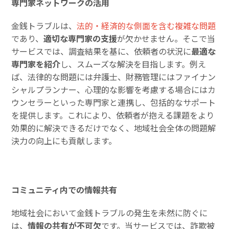
専門家ネットワークの活用
金銭トラブルは、
法的・経済的な側面を含む複雑な問題
であり、
適切な専門家の支援
が欠かせません。そこで当
サービスでは、調査結果を基に、依頼者の状況に
最適な
専門家を紹介
し、スムーズな解決を目指します。例え
ば、法律的な問題には弁護士、財務管理にはファイナン
シャルプランナー、心理的な影響を考慮する場合にはカ
ウンセラーといった専門家と連携し、包括的なサポート
を提供します。これにより、依頼者が抱える課題をより
効果的に解決できるだけでなく、地域社会全体の問題解
決力の向上にも貢献します。
コミュニティ内での情報共有
地域社会において金銭トラブルの発生を未然に防ぐに
は、
情報の共有が不可欠
です。当サービスでは、詐欺被