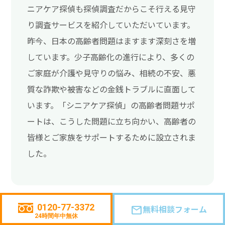
ニアケア探偵も探偵調査だからこそ行える見守
り調査サービスを紹介していただいています。
昨今、日本の高齢者問題はますます深刻さを増
しています。少子高齢化の進行により、多くの
ご家庭が介護や見守りの悩み、相続の不安、悪
質な詐欺や被害などの金銭トラブルに直面して
います。「シニアケア探偵」の高齢者問題サポ
ートは、こうした問題に立ち向かい、高齢者の
皆様とご家族をサポートするために設立されま
した。
0120-77-3372
無料相談フォーム
mail
24時間年中無休