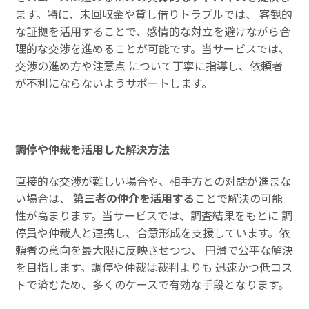
ます。特に、未回収金や貸し借りトラブルでは、 客観的
な証拠を活用することで、感情的な対立を避けながら合
理的な交渉を進めることが可能です。当サービスでは、
交渉の進め方や注意点 について丁寧に指導し、依頼者
が不利にならないようサポートします。
調停や仲裁を活用した解決方法
直接的な交渉が難しい場合や、相手方との対話が進まな
い場合は、
第三者の仲介を活用する
ことで解決の可能
性が高まります。当サービスでは、調査結果をもとに 調
停員や仲裁人と連携し、合意形成を支援しています。依
頼者の意向を最大限に反映させつつ、 円滑で公平な解決
を目指します。調停や仲裁は裁判よりも 迅速かつ低コス
トで済むため、多くのケースで有効な手段となります。