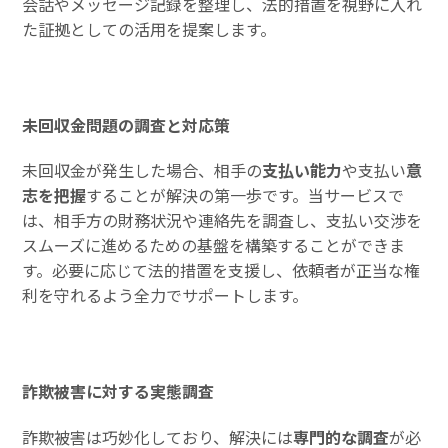
会話やメッセージ記録を整理し、法的措置を視野に入れ
た証拠としての活用を提案します。
未回収金問題の調査と対応策
未回収金が発生した場合、相手の
支払い能力
や支払い
意
志を把握
することが解決の第一歩です。当サービスで
は、相手方の財務状況や連絡先を調査し、支払い交渉を
スムーズに進めるための基盤を構築することができま
す。必要に応じて法的措置を支援し、依頼者が正当な権
利を守れるよう全力でサポートします。
詐欺被害に対する実態調査
詐欺被害は巧妙化しており、解決には
専門的な調査
が必