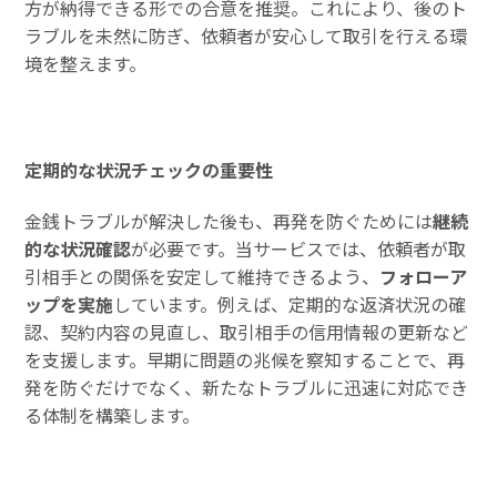
方が納得できる形での合意を推奨。これにより、後のト
ラブルを未然に防ぎ、依頼者が安心して取引を行える環
境を整えます。
定期的な状況チェックの重要性
金銭トラブルが解決した後も、再発を防ぐためには
継続
的な状況確認
が必要です。当サービスでは、依頼者が取
引相手との関係を安定して維持できるよう、
フォローア
ップを実施
しています。例えば、定期的な返済状況の確
認、契約内容の見直し、取引相手の信用情報の更新など
を支援します。早期に問題の兆候を察知することで、再
発を防ぐだけでなく、新たなトラブルに迅速に対応でき
る体制を構築します。