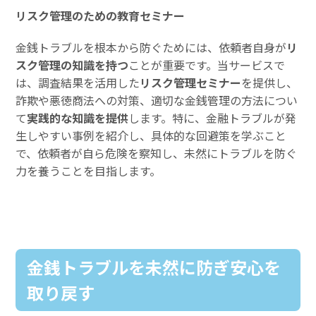
リスク管理のための教育セミナー
金銭トラブルを根本から防ぐためには、依頼者自身が
リ
スク管理の知識を持つ
ことが重要です。当サービスで
は、調査結果を活用した
リスク管理セミナー
を提供し、
詐欺や悪徳商法への対策、適切な金銭管理の方法につい
て
実践的な知識を提供
します。特に、金融トラブルが発
生しやすい事例を紹介し、具体的な回避策を学ぶこと
で、依頼者が自ら危険を察知し、未然にトラブルを防ぐ
力を養うことを目指します。
金銭トラブルを未然に防ぎ安心を
取り戻す