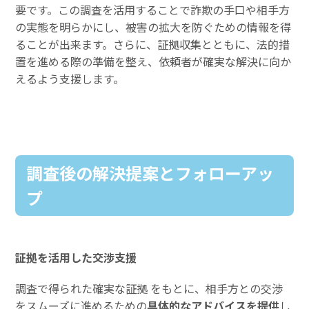
要です。この調査を活用することで詐欺の手口や相手方
の実態を明らかにし、被害の拡大を防ぐための情報を得
ることが出来ます。さらに、証拠収集とともに、法的措
置を進める際の準備を整え、依頼者が確実な解決に向か
えるよう支援します。
調査後の解決提案とフォローアッ
プ
証拠を活用した交渉支援
調査で得られた確実な証拠 をもとに、相手方との交渉
をスムーズに進めるための
具体的なアドバイスを提供
し