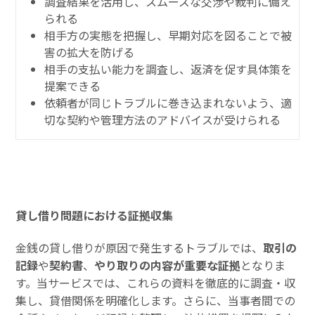
調査結果を活用し、スムーズな交渉や裁判に備え
られる
相手方の実態を把握し、早期対応を図ることで被
害の拡大を防げる
相手の支払い能力を調査し、返済を促す具体策を
提案できる
依頼者が同じトラブルに巻き込まれないよう、適
切な契約や管理方法のアドバイスが受けられる
貸し借り問題における証拠収集
金銭の貸し借りが原因で発生するトラブルでは、
取引の
記録
や
契約書
、
やり取りの内容が重要な証拠
となりま
す。当サービスでは、これらの資料を徹底的に調査・収
集し、貸借関係を明確化します。さらに、当事者間での