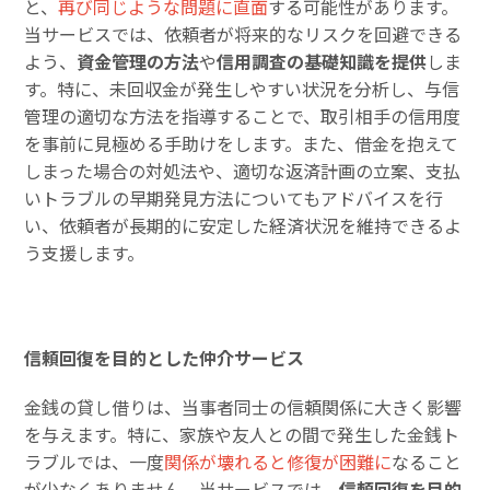
と、
再び同じような問題に直面
する可能性があります。
当サービスでは、依頼者が将来的なリスクを回避できる
よう、
資金管理の方法
や
信用調査の基礎知識を提供
しま
す。特に、未回収金が発生しやすい状況を分析し、与信
管理の適切な方法を指導することで、取引相手の信用度
を事前に見極める手助けをします。また、借金を抱えて
しまった場合の対処法や、適切な返済計画の立案、支払
いトラブルの早期発見方法についてもアドバイスを行
い、依頼者が長期的に安定した経済状況を維持できるよ
う支援します。
信頼回復を目的とした仲介サービス
金銭の貸し借りは、当事者同士の信頼関係に大きく影響
を与えます。特に、家族や友人との間で発生した金銭ト
ラブルでは、一度
関係が壊れると修復が困難に
なること
が少なくありません。当サービスでは、
信頼回復を目的