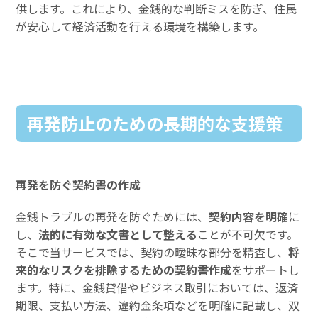
供します。これにより、金銭的な判断ミスを防ぎ、住民
が安心して経済活動を行える環境を構築します。
再発防止のための長期的な支援策
再発を防ぐ契約書の作成
金銭トラブルの再発を防ぐためには、
契約内容を明確
に
し、
法的に有効な文書として整える
ことが不可欠です。
そこで当サービスでは、契約の曖昧な部分を精査し、
将
来的なリスクを排除するための契約書作成
をサポートし
ます。特に、金銭貸借やビジネス取引においては、返済
期限、支払い方法、違約金条項などを明確に記載し、双