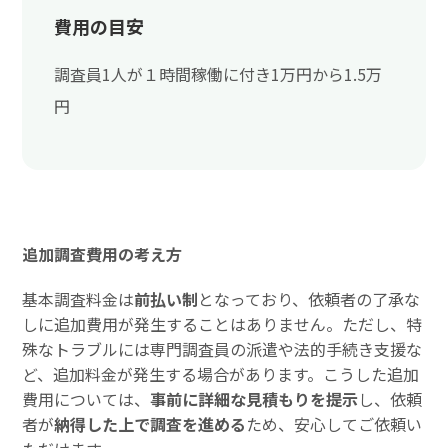
費用の目安
調査員1人が１時間稼働に付き1万円から1.5万
円
追加調査費用の考え方
基本調査料金は
前払い制
となっており、依頼者の了承な
しに追加費用が発生することはありません。ただし、特
殊なトラブルには専門調査員の派遣や法的手続き支援な
ど、追加料金が発生する場合があります。こうした追加
費用については、
事前に詳細な見積もりを提示
し、依頼
者が
納得した上で調査を進める
ため、安心してご依頼い