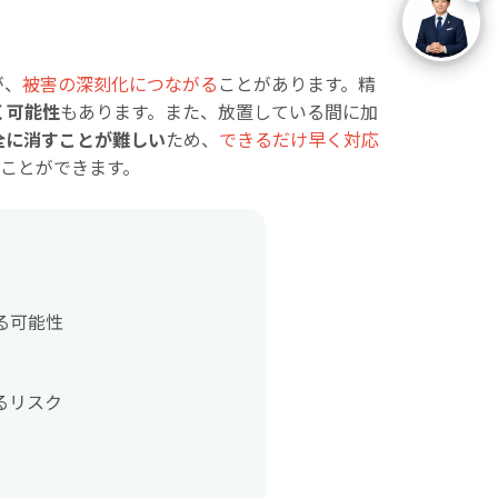
が、
被害の深刻化につながる
ことがあります。精
く可能性
もあります。また、放置している間に加
全に消すことが難しい
ため、
できるだけ早く対応
ることができます。
る可能性
るリスク