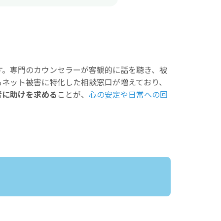
す。専門のカウンセラーが客観的に話を聴き、被
もネット被害に特化した相談窓口が増えており、
者に助けを求める
ことが、
心の安定や日常への回