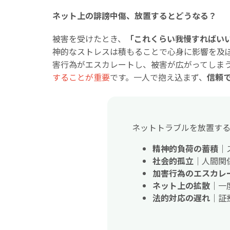
ネット上の誹謗中傷、放置するとどうなる？
被害を受けたとき、
「これくらい我慢すればい
神的なストレスは積もることで心身に影響を及
害行為がエスカレートし、被害が広がってしま
することが重要
です。一人で抱え込まず、
信頼
ネットトラブルを放置す
精神的負荷の蓄積
｜
社会的孤立
｜人間関
加害行為のエスカレ
ネット上の拡散
｜一
法的対応の遅れ
｜証