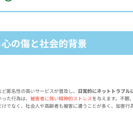
る心の傷と社会的背景
など匿名性の高いサービスが普及し、
日常的にネットトラブル
いった行為は、
被害者に強い精神的ストレス
を与えます。不眠
だけでなく、社会人や高齢者も被害に遭うことが多く、加害行