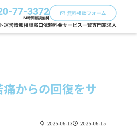
20-77-3372
無料相談フォーム
mail
24時間相談無料
ト運営情報
相談窓口
依頼料金
サービス一覧
専門家求人
苦痛からの回復をサ
2025-06-13
2025-06-15