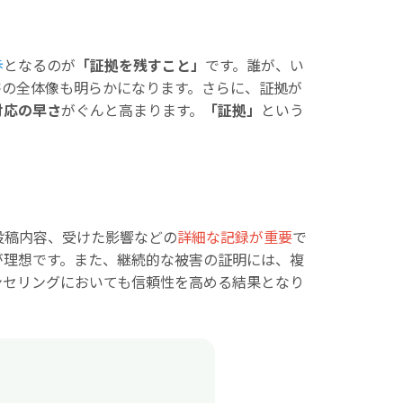
歩
となるのが
「証拠を残すこと」
です。誰が、い
害の全体像も明らかになります。さらに、証拠が
対応の早さ
がぐんと高まります。
「証拠」
という
投稿内容、受けた影響などの
詳細な記録が重要
で
が理想です。また、継続的な被害の証明には、複
ンセリングにおいても信頼性を高める結果となり