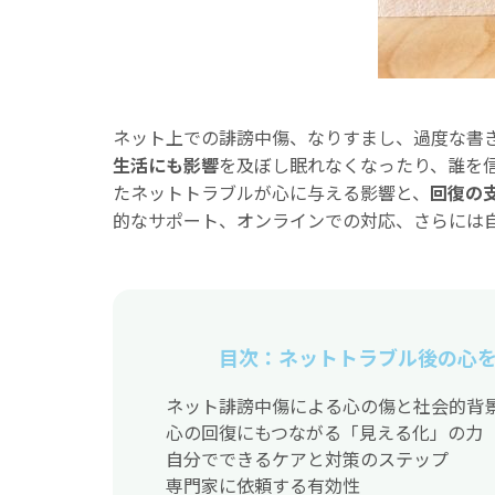
ネット上での誹謗中傷、なりすまし、過度な書
生活にも影響
を及ぼし眠れなくなったり、誰を
たネットトラブルが心に与える影響と、
回復の
的なサポート、オンラインでの対応、さらには自
目次：ネットトラブル後の心
ネット誹謗中傷による心の傷と社会的背
心の回復にもつながる「見える化」の力
自分でできるケアと対策のステップ
専門家に依頼する有効性