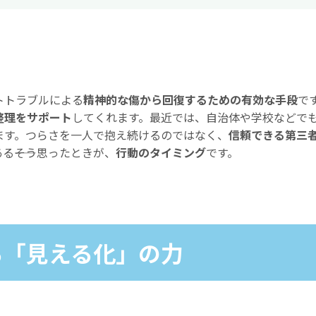
トトラブルによる
精神的な傷から回復するための有効な手段
で
整理をサポート
してくれます。最近では、自治体や学校などで
ます。つらさを一人で抱え続けるのではなく、
信頼できる第三
――そう思ったときが、
行動のタイミング
です。
る「見える化」の力