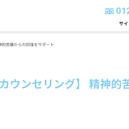
01
サイ
神的苦痛からの回復をサポート
カウンセリング】 精神的