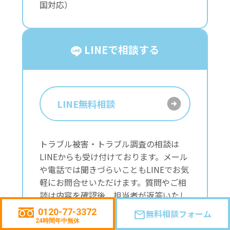
国対応）
LINEで相談する
LINE無料相談
トラブル被害・トラブル調査の相談は
LINEからも受け付けております。メール
や電話では聞きづらいこともLINEでお気
軽にお問合せいただけます。質問やご相
談は内容を確認後、担当者が返答いたし
ます。
0120-77-3372
無料相談フォーム
mail
24時間年中無休