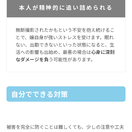
本人が精神的に追い詰められる
無断撮影されたかもという不安を抱え続けるこ
とで、嬢自身が強いストレスを受けます。眠れ
ない、出勤できないといった状態になると、生
活への影響も出始め、最悪の場合は
心身に深刻
なダメージを負
う可能性があります。
自分でできる対策
被害を完全に防ぐことは難しくても、少しの注意や工夫