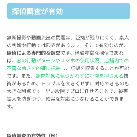
探偵調査が有効
無断撮影や動画流出の問題は、証拠が残りにくく、素人
の判断や行動では限界があります。そこで有効なのが、
探偵による専門的な調査
です。経験豊富な探偵であれ
ば、
客の行動パターンやスマホの使用状況、店舗内での
不審な動きを的確に把握
し、証拠を収集することが可能
です。また、
調査対象に気づかれずに証拠を押さえる
技
術があるため、トラブルを大きくせずに対応できるのも
大きな利点です。早い段階でプロに任せることで、被害
拡大を防ぎつつ、確実な対応につなげることができま
す。
探偵調査の有効性（例）