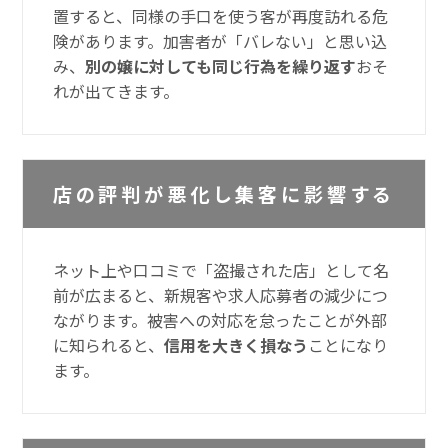
置すると、同様の手口を使う客が再度訪れる危
険があります。加害者が「バレない」と思い込
み、
別の嬢に対しても同じ行為を繰り返す
おそ
れが出てきます。
店の評判が悪化し集客に影響する
ネット上や口コミで「盗撮された店」として名
前が広まると、新規客や求人応募者の減少につ
ながります。被害への対応を怠ったことが外部
に知られると、
信用を大きく損なう
ことになり
ます。