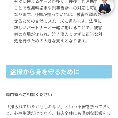
有効に使えるケースが多く、弁護士と連携する
ことで慰謝料請求や刑事告訴への対応も可能と
なります。証拠が整っていれば、被害を認めさ
せるための交渉もスムーズに進みます。法律に
詳しいパートナーと一緒に動けることで、被害
者の立場が守られ、泣き寝入りせずに正当な対
処を行うための大きな支えとなります。
盗撮から身を守るために
専門家へご相談ください
「撮られていたかもしれない」という不安を放っておく
と、心や生活だけでなく、お店全体にも深刻な影響を与