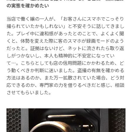
の実態を確かめたい
当店で働く嬢の一人が、「お客さんにスマホでこっそり
撮られていたかもしれない」と不安そうに話してきまし
た。プレイ中に違和感があったとのことで、よくよく聞
くと、体勢を変えた際に客のスマホが録画モードのよう
だったと。証拠はないけど、ネットに流されたら取り返
しがつかないし、本人も精神的に不安定になってい
て…。こちらとしても店の信用問題にかかわるため、ど
う動くべきか判断に迷いました。盗撮の有無を確かめる
方法はあるのか、また万一拡散されていた場合、どう対
応できるのか、専門家の力を借りるべきだと感じ、相談
させてもらいました。