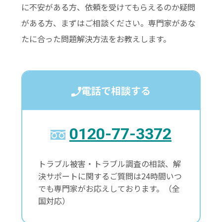
に不安がある方、依頼を受けてもらえるのか疑問
がある方、まずはご相談ください。専門家があな
たに合った問題解決方法をお教えします。
電話で相談する
0120-77-3372
トラブル被害・トラブル調査の相談、解
決サポートに関するご質問は24時間いつ
でも専門家がお応えしております。（全
国対応）