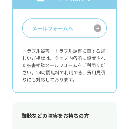
メールフォームへ
トラブル被害・トラブル調査に関する詳
しいご相談は、ウェブ内各所に設置され
た被害相談メールフォームをご利用くだ
さい。24時間無料で利用でき、費用見積
りにも対応しております。
難聴などの障害をお持ちの方