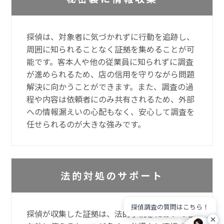
探偵は、対象者に気づかれずに行動を追跡し、
周囲に知られることなく証拠を集めることが可
能です。客本人や他の従業員に知られずに調査
が進められるため、店の信用を守りながら問題
解決に向かうことができます。また、調査の過
程や内容は依頼者にのみ共有されるため、外部
への情報漏えいの心配もなく、安心して調査を
任せられるのが大きな強みです。
法的対処のサポート
探偵調査の質問はこちら！
探偵が収集した証拠は、法的手続きにおいても