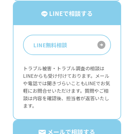
LINEで相談する
LINE無料相談
トラブル被害・トラブル調査の相談は
LINEからも受け付けております。メール
や電話では聞きづらいこともLINEでお気
軽にお問合せいただけます。質問やご相
談は内容を確認後、担当者が返答いたし
ます。
メールで相談する