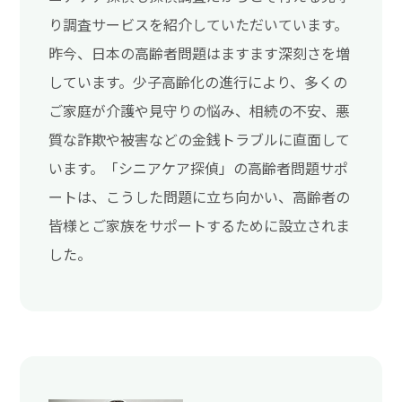
り調査サービスを紹介していただいています。
昨今、日本の高齢者問題はますます深刻さを増
しています。少子高齢化の進行により、多くの
ご家庭が介護や見守りの悩み、相続の不安、悪
質な詐欺や被害などの金銭トラブルに直面して
います。「シニアケア探偵」の高齢者問題サポ
ートは、こうした問題に立ち向かい、高齢者の
皆様とご家族をサポートするために設立されま
した。