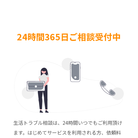
24時間365日ご相談受付中
生活トラブル相談は、24時間いつでもご利用頂け
ます。はじめてサービスを利用される方、依頼料