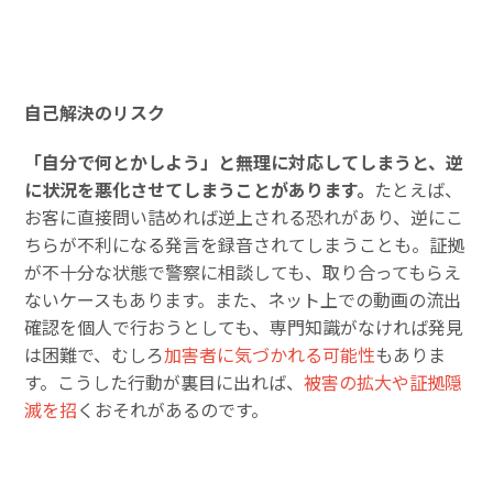
自己解決のリスク
「自分で何とかしよう」と無理に対応してしまうと、逆
に状況を悪化させてしまうことがあります。
たとえば、
お客に直接問い詰めれば逆上される恐れがあり、逆にこ
ちらが不利になる発言を録音されてしまうことも。証拠
が不十分な状態で警察に相談しても、取り合ってもらえ
ないケースもあります。また、ネット上での動画の流出
確認を個人で行おうとしても、専門知識がなければ発見
は困難で、むしろ
加害者に気づかれる可能性
もありま
す。こうした行動が裏目に出れば、
被害の拡大や証拠隠
滅を招
くおそれがあるのです。