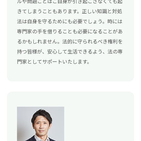
ルや問題ごとはご自身が引き起こさなくても起
きてしまうこともあります。正しい知識と対処
法は自身を守るためにも必要でしょう。時には
専門家の手を借りることも必要になることがあ
るかもしれません。法的に守られるべき権利を
持つ皆様が、安心して生活できるよう、法の専
門家としてサポートいたします。