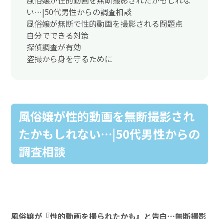
い…|50代男性からの調査相談
風俗嬢が無断で性的動画を撮影される問題点
自分でできる対策
探偵調査が有効
盗撮から身を守るために
風俗嬢が性的動画を無断撮影され
たかもしれない…|50代男性からの
調査相談
風俗嬢が『性的動画を撮られたかも』と告白…無断撮影